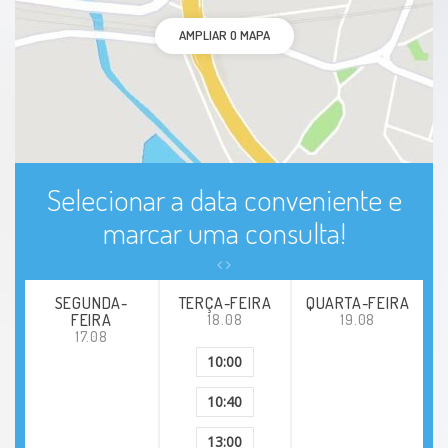
AMPLIAR O MAPA
Selecionar a data conveniente e
marcar uma consulta!
SEGUNDA-
TERÇA-FEIRA
QUARTA-FEIRA
FEIRA
18.08
19.08
17.08
10:00
10:40
13:00