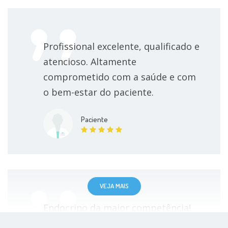
Profissional excelente, qualificado e
atencioso. Altamente
comprometido com a saúde e com
o bem-estar do paciente.
Paciente
VEJA MAIS
Endocrino da maior competência!
Um dos médicos mais capacitado