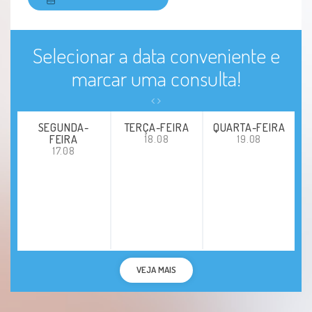
Selecionar a data conveniente e
marcar uma consulta!
SEGUNDA-
TERÇA-FEIRA
QUARTA-FEIRA
FEIRA
18.08
19.08
17.08
VEJA MAIS