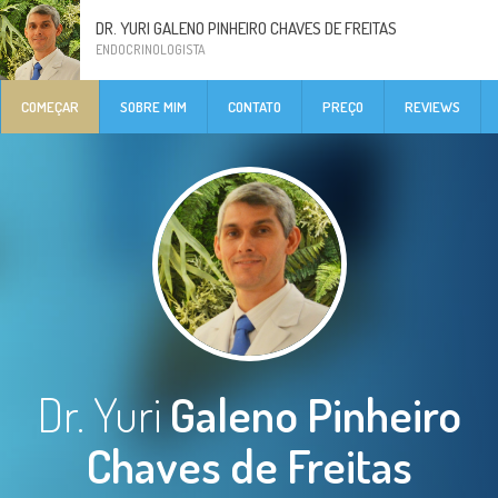
DR. YURI GALENO PINHEIRO CHAVES DE FREITAS
ENDOCRINOLOGISTA
COMEÇAR
SOBRE MIM
CONTATO
PREÇO
REVIEWS
Dr. Yuri
Galeno Pinheiro
Chaves de Freitas